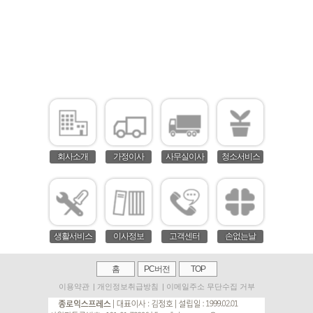
회사소개
가정이사
사무실이사
청소서비스
생활서비스
이사정보
고객센터
손없는날
홈
PC버전
TOP
이용약관
|
개인정보취급방침
|
이메일주소 무단수집 거부