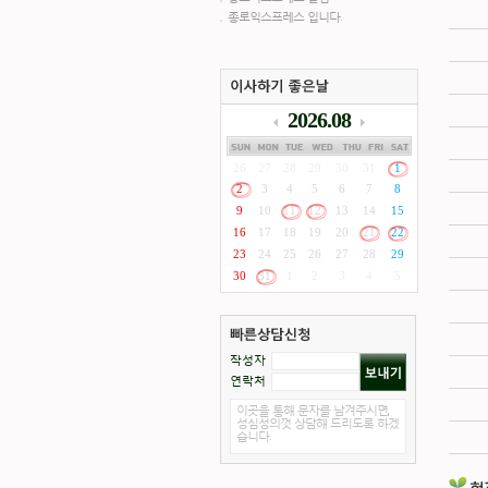
종로익스프레스 입니다.
2026.08
26
27
28
29
30
31
1
2
3
4
5
6
7
8
9
10
11
12
13
14
15
16
17
18
19
20
21
22
23
24
25
26
27
28
29
30
31
1
2
3
4
5
작성자
연락처
이곳을 통해 문자를 남겨주시면,
성심성의껏 상담해 드리도록 하겠
습니다.