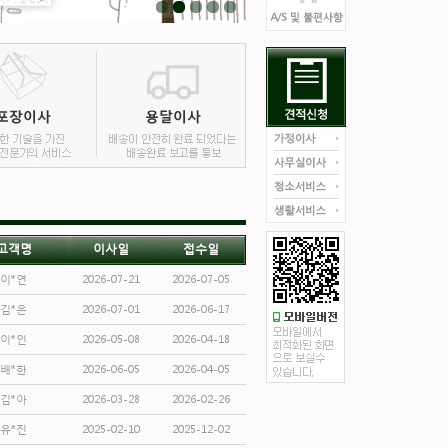
고객명
이사일
접수일
이*연
2026-07-21
2026-07-05
김*은
2026-07-01
2026-06-17
이*인
2026-05-08
2026-04-18
배*한
2026-06-05
2026-04-05
김*아
2026-03-28
2026-02-26
유*진
2025-02-10
2025-12-02