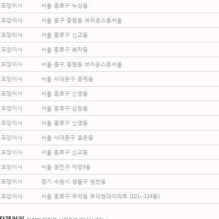
포장이사
서울 종로구 누상동
포장이사
서울 중구 중림동 브라운스톤서울
포장이사
서울 종로구 신교동
포장이사
서울 종로구 효자동
포장이사
서울 중구 중림동 브라운스톤서울
포장이사
서울 서대문구 홍제동
포장이사
서울 종로구 신영동
포장이사
서울 종로구 삼청동
포장이사
서울 종로구 신영동
포장이사
서울 서대문구 홍은동
포장이사
서울 종로구 신교동
포장이사
서울 광진구 자양3동
포장이사
경기 수원시 영통구 원천동
포장이사
서울 종로구 무악동 무악현대아파트 (101~114동)