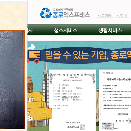
사무실이사
청소서비스
생활서비스