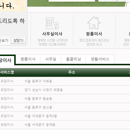
드리도록 하
만보기
원룸이사
사무실
홈클리닝
생활서비스
장이사
서비스명
주소
포장이사
서울 종로구 이화동
포장이사
경기 성남시 수정구 태평동
포장이사
서울 종로구 동숭동
포장이사
서울 종로구 창신동
포장이사
서울 서대문구 홍제1동
포장이사
서울 서대문구 홍제동